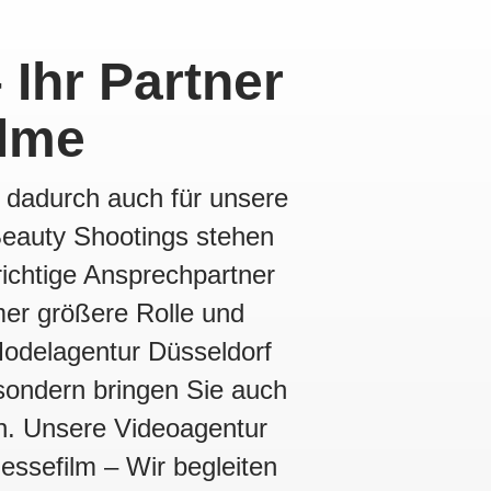
 Ihr Partner
ilme
 dadurch auch für unsere
Beauty Shootings stehen
richtige Ansprechpartner
mer größere Rolle und
odelagentur Düsseldorf
 sondern bringen Sie auch
en. Unsere Videoagentur
Messefilm – Wir begleiten