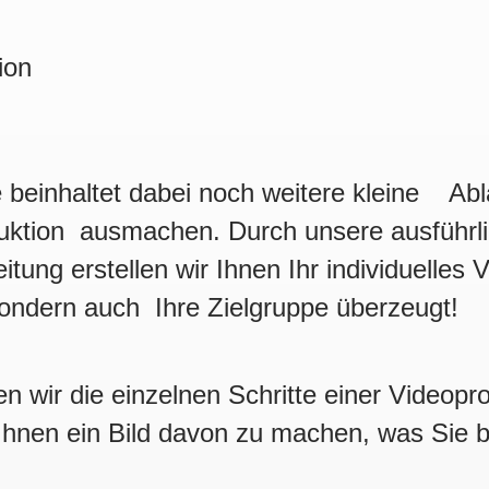
ion
te beinhaltet dabei noch weitere kleine Ab
duktion ausmachen. Durch unsere ausführl
tung erstellen wir Ihnen Ihr individuelles
sondern auch Ihre Zielgruppe überzeugt!
 wir die einzelnen Schritte einer Videopro
Ihnen ein Bild davon zu machen, was Sie be