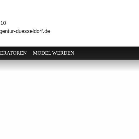
 10
entur-duesseldorf.de
ERATOREN
MODEL WERDEN