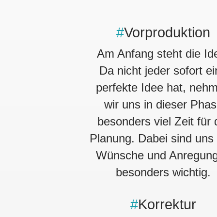
#
Vorproduktion
Am Anfang steht die Id
Da nicht jeder sofort e
perfekte Idee hat, neh
wir uns in dieser Pha
besonders viel Zeit für 
Planung. Dabei sind uns 
Wünsche und Anregun
besonders wichtig.
#
Korrektur