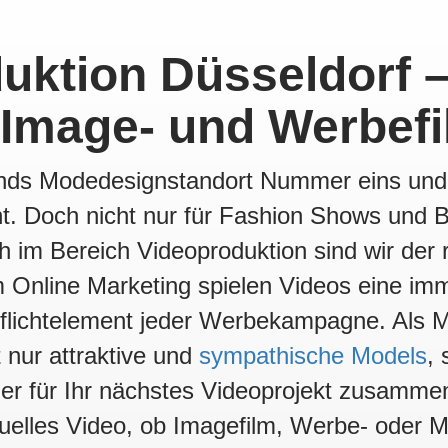
uktion Düsseldorf –
 Image- und Werbef
ands Modedesignstandort Nummer eins und
nt. Doch nicht nur für Fashion Shows und 
ch im Bereich Videoproduktion sind wir der 
m Online Marketing spielen Videos eine im
lichtelement jeder Werbekampagne. Als M
t nur attraktive und
sympathische Models
,
ner für Ihr nächstes Videoprojekt zusamm
viduelles Video, ob Imagefilm, Werbe- oder 