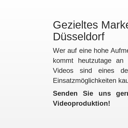
Gezieltes Mark
Düsseldorf
Wer auf eine hohe Aufme
kommt heutzutage an V
Videos sind eines der
Einsatzmöglichkeiten ka
Senden Sie uns gern
Videoproduktion!