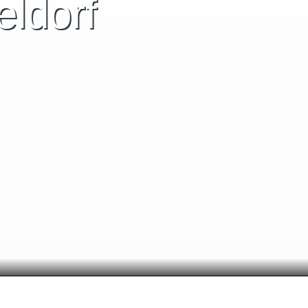
eldorf