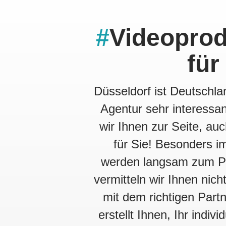
#
Videoprod
für
Düsseldorf ist Deutschl
Agentur sehr interessa
wir Ihnen zur Seite, au
für Sie! Besonders i
werden langsam zum Pf
vermitteln wir Ihnen nich
mit dem richtigen Part
erstellt Ihnen, Ihr indi