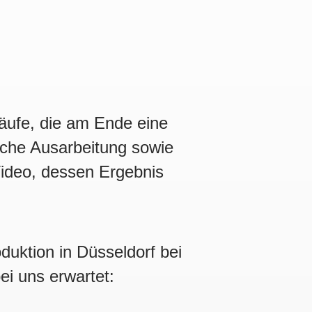
läufe, die am Ende eine
iche Ausarbeitung sowie
 Video, dessen Ergebnis
duktion in Düsseldorf bei
i uns erwartet: