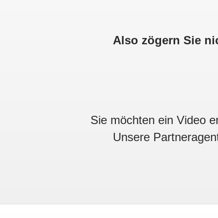
Also zögern Sie ni
Sie möchten ein Video er
Unsere Partneragent