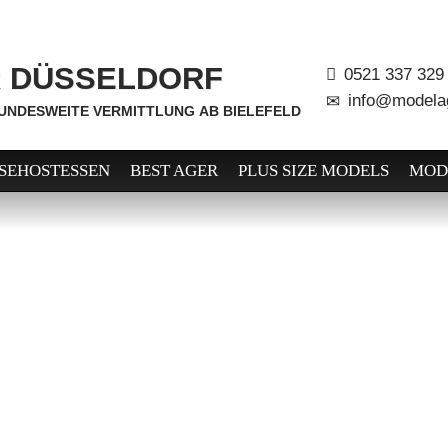
 DÜSSELDORF
0521 337 329
info@modelag
BUNDESWEITE VERMITTLUNG AB BIELEFELD
SEHOSTESSEN
BEST AGER
PLUS SIZE MODELS
MOD