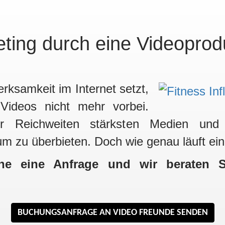
eting durch eine Videoprod
rksamkeit im Internet setzt,
ideos nicht mehr vorbei.
 Reichweiten stärksten Medien und d
um zu überbieten. Doch wie genau läuft ei
e eine Anfrage und wir beraten S
BUCHUNGSANFRAGE AN VIDEO FREUNDE SENDEN